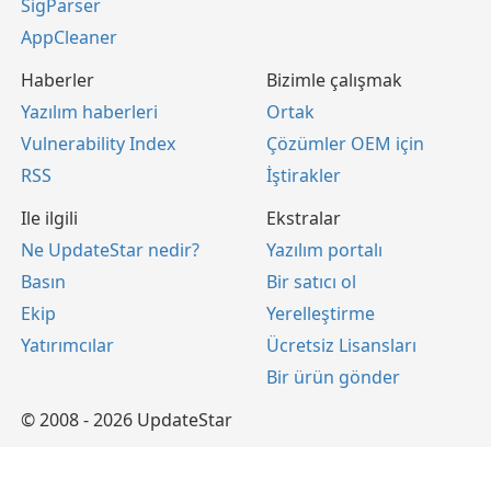
SigParser
AppCleaner
Haberler
Bizimle çalışmak
Yazılım haberleri
Ortak
Vulnerability Index
Çözümler OEM için
RSS
İştirakler
Ile ilgili
Ekstralar
Ne UpdateStar nedir?
Yazılım portalı
Basın
Bir satıcı ol
Ekip
Yerelleştirme
Yatırımcılar
Ücretsiz Lisansları
Bir ürün gönder
© 2008 - 2026 UpdateStar