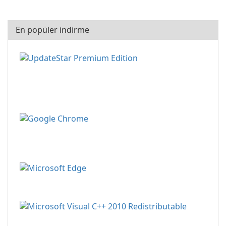
En popüler indirme