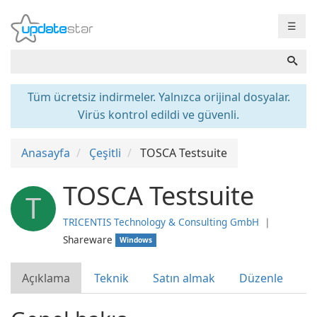
☰
Tüm ücretsiz indirmeler. Yalnızca orijinal dosyalar.
Virüs kontrol edildi ve güvenli.
Anasayfa
Çeşitli
TOSCA Testsuite
TOSCA Testsuite
T
TRICENTIS Technology & Consulting GmbH
❘
Shareware
Windows
Açıklama
Teknik
Satın almak
Düzenle