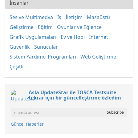
İnsanlar
Ses ve Multimedya
İş
İletişim
Masaüstü
Geliştirme
Eğitim
Oyunlar ve Eğlence
Grafik Uygulamaları
Ev ve Hobi
İnternet
Güvenlik
Sunucular
Sistem Yardımcı Programları
Web Geliştirme
Çeşitli
Asla UpdateStar ile TOSCA Testsuite
tekrar için bir güncelleştirme özledim
Güncel Haberler