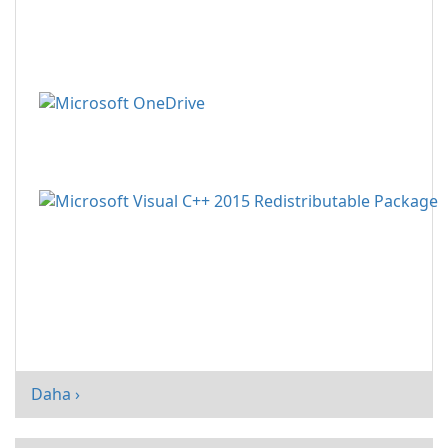
Daha ›