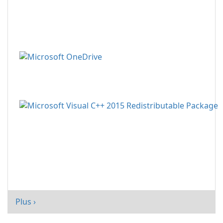
Plus ›