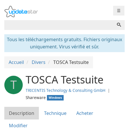
☰
Tous les téléchargements gratuits. Fichiers originaux
uniquement. Virus vérifié et sûr.
Accueil
Divers
TOSCA Testsuite
TOSCA Testsuite
T
TRICENTIS Technology & Consulting GmbH
❘
Shareware
Windows
Description
Technique
Acheter
Modifier