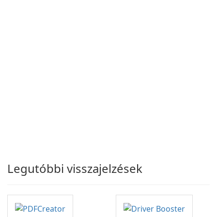
Legutóbbi visszajelzések