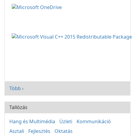
Több ›
Tallózás
Hang és Multimédia
Üzleti
Kommunikáció
Asztali
Fejlesztés
Oktatás