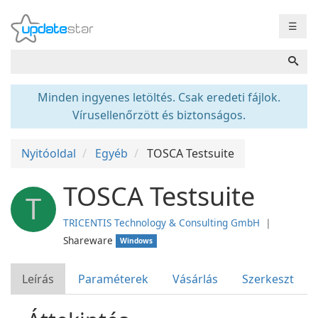
☰
Minden ingyenes letöltés. Csak eredeti fájlok.
Vírusellenőrzött és biztonságos.
Nyitóoldal
Egyéb
TOSCA Testsuite
TOSCA Testsuite
T
TRICENTIS Technology & Consulting GmbH
❘
Shareware
Windows
Leírás
Paraméterek
Vásárlás
Szerkeszt