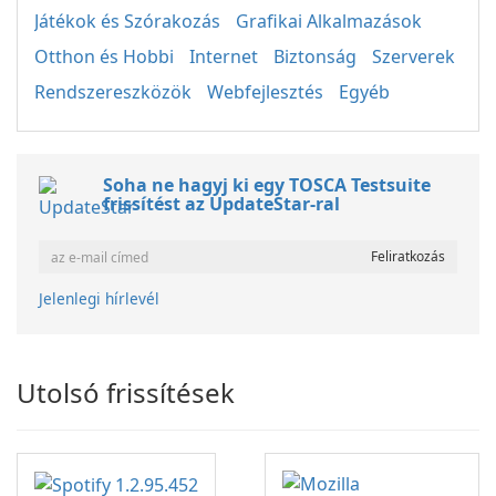
Játékok és Szórakozás
Grafikai Alkalmazások
Otthon és Hobbi
Internet
Biztonság
Szerverek
Rendszereszközök
Webfejlesztés
Egyéb
Soha ne hagyj ki egy TOSCA Testsuite
frissítést az UpdateStar-ral
Jelenlegi hírlevél
Utolsó frissítések