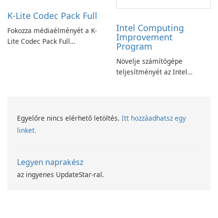
K-Lite Codec Pack Full
Intel Computing
Fokozza médiaélményét a K-
Improvement
Lite Codec Pack Full
Program
segítségével!
Növelje számítógépe
teljesítményét az Intel
számítástechnika-fejlesztési
programjával
Egyelőre nincs elérhető letöltés.
Itt hozzáadhatsz egy
linket.
Legyen naprakész
az ingyenes UpdateStar-ral.