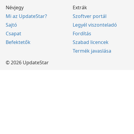
Névjegy
Extrák
Mi az UpdateStar?
Szoftver portál
Sajtó
Legyél viszonteladó
Csapat
Fordítás
Befektetők
Szabad licencek
Termék javaslása
© 2026 UpdateStar