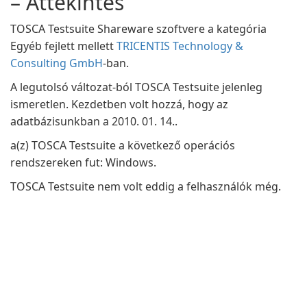
– Áttekintés
TOSCA Testsuite Shareware szoftvere a kategória
Egyéb fejlett mellett
TRICENTIS Technology &
Consulting GmbH
-ban.
A legutolsó változat-ból TOSCA Testsuite jelenleg
ismeretlen. Kezdetben volt hozzá, hogy az
adatbázisunkban a 2010. 01. 14..
a(z) TOSCA Testsuite a következő operációs
rendszereken fut: Windows.
TOSCA Testsuite nem volt eddig a felhasználók még.