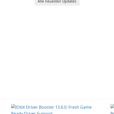
help users capture,
in
Alle neuesten Updates
organize, and access
information across
multiple devices.