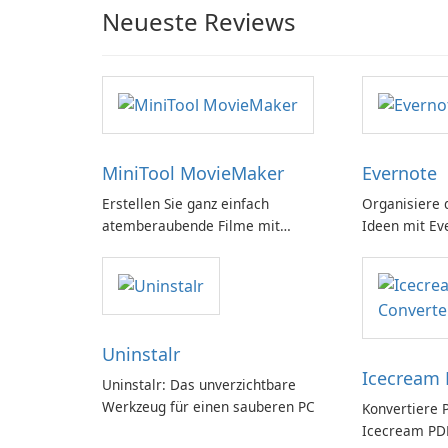
Neueste Reviews
MiniTool MovieMaker
Evernote
Erstellen Sie ganz einfach
Organisiere 
atemberaubende Filme mit
Ideen mit Ev
MiniTool MovieMaker.
Uninstalr
Icecream 
Uninstalr: Das unverzichtbare
Werkzeug für einen sauberen PC
Konvertiere 
Icecream PDF