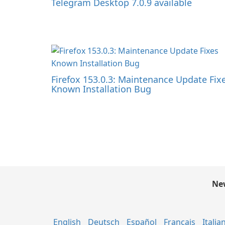
Telegram Desktop 7.0.9 available
Firefox 153.0.3: Maintenance Update Fix
Known Installation Bug
New
English
Deutsch
Español
Français
Italia