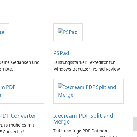
PSPad
deine Gedanken und
Leistungsstarker Texteditor für
ernote.
Windows-Benutzer: PSPad Review
PDF Converter
Icecream PDF Split and
Merge
PDFs mühelos mit
Teile und füge PDF-Dateien
 Converter!