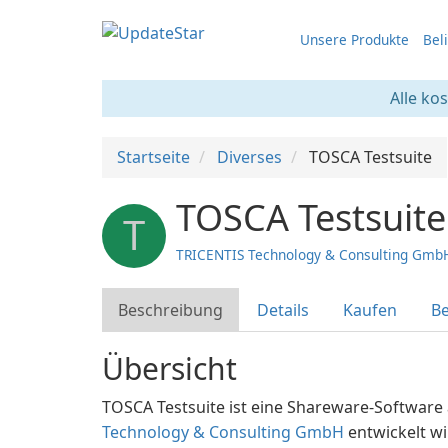
Unsere Produkte
Bel
Alle ko
Startseite
Diverses
TOSCA Testsuite
TOSCA Testsuite
T
TRICENTIS Technology & Consulting Gmb
Beschreibung
Details
Kaufen
Be
Übersicht
TOSCA Testsuite ist eine Shareware-Software 
Technology & Consulting GmbH
entwickelt wi