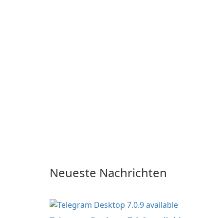
E-Mail-Client
Neueste Nachrichten