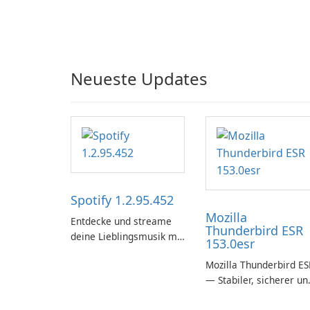
Neueste Updates
Spotify 1.2.95.452
Mozilla
Entdecke und streame
Thunderbird ESR
deine Lieblingsmusik mit
153.0esr
Spotify.
Mozilla Thunderbird ES
— Stabiler, sicherer un
unternehmensfreundli