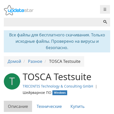
☰
Все файлы для бесплатного скачивания. Только
исходные файлы. Проверено на вирусы и
безопасно.
Домой
Разное
TOSCA Testsuite
TOSCA Testsuite
T
TRICENTIS Technology & Consulting GmbH
❘
Шейрварное ПО
Windows
Описание
Технические
Купить