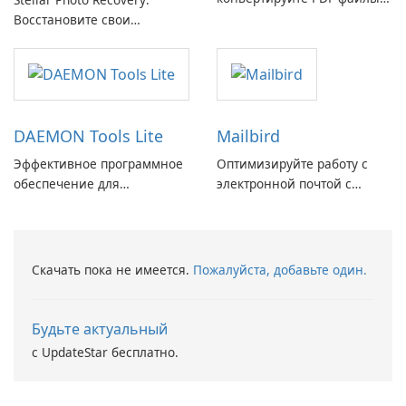
легкостью!
Восстановите свои
потерянные воспоминания
с легкостью
DAEMON Tools Lite
Mailbird
Эффективное программное
Оптимизируйте работу с
обеспечение для
электронной почтой с
виртуальных дисков
помощью Mailbird от
Maryssael.
Скачать пока не имеется.
Пожалуйста, добавьте один.
Будьте актуальный
с UpdateStar бесплатно.