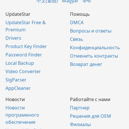
中文(繁體)
Magyar
हिन्दी
UpdateStar
Помощь
UpdateStar Free &
DMCA
Premium
Вопросы и ответы
Drivers
Связь
Product Key Finder
Конфиденциальность
Password Finder
Отменить контракты
Local Backup
Возврат денег
Video Converter
SigParser
AppCleaner
Новости
Работайте с нами
Новости
Партнер
программного
Решения для OEM
обеспечения
Филиалы